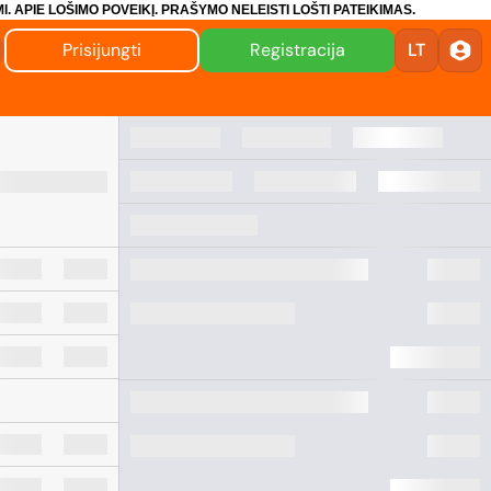
I.
APIE LOŠIMO POVEIKĮ.
PRAŠYMO NELEISTI LOŠTI PATEIKIMAS.
Prisijungti
Registracija
LT