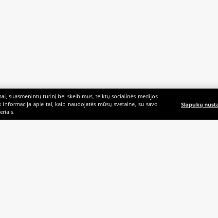
i, suasmenintų turinį bei skelbimus, teiktų socialinės medijos
ės informacija apie tai, kaip naudojatės mūsų svetaine, su savo
Slapukų nust
riais.