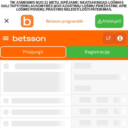
TIK ASMENIMS NUO 21 METŲ. ĮSPĖJAME: NEATSAKINGAS LOŠIMAS
GALI TAPTI PRIKLAUSOMYBĖS NUO AZARTINIŲ LOŠIMŲ PRIEŽASTIMI.
APIE
LOŠIMO POVEIKĮ.
PRAŠYMO NELEISTI LOŠTI PATEIKIMAS.
Atsisiųsti
Betsson programėlė
LT
Prisijungti
Registracija