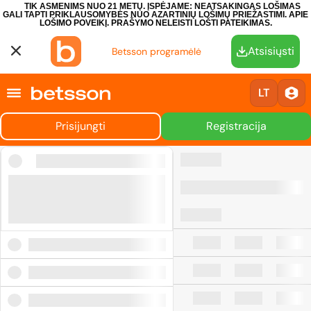
TIK ASMENIMS NUO 21 METŲ. ĮSPĖJAME: NEATSAKINGAS LOŠIMAS
GALI TAPTI PRIKLAUSOMYBĖS NUO AZARTINIŲ LOŠIMŲ PRIEŽASTIMI.
APIE
LOŠIMO POVEIKĮ.
PRAŠYMO NELEISTI LOŠTI PATEIKIMAS.
Atsisiųsti
Betsson programėlė
LT
Prisijungti
Registracija