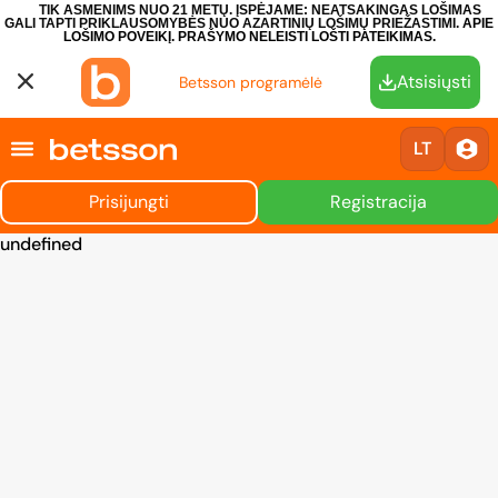
TIK ASMENIMS NUO 21 METŲ. ĮSPĖJAME: NEATSAKINGAS LOŠIMAS
GALI TAPTI PRIKLAUSOMYBĖS NUO AZARTINIŲ LOŠIMŲ PRIEŽASTIMI.
APIE
LOŠIMO POVEIKĮ.
PRAŠYMO NELEISTI LOŠTI PATEIKIMAS.
Atsisiųsti
Betsson programėlė
LT
Prisijungti
Registracija
undefined