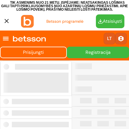
TIK ASMENIMS NUO 21 METŲ. ĮSPĖJAME: NEATSAKINGAS LOŠIMAS
GALI TAPTI PRIKLAUSOMYBĖS NUO AZARTINIŲ LOŠIMŲ PRIEŽASTIMI.
APIE
LOŠIMO POVEIKĮ.
PRAŠYMO NELEISTI LOŠTI PATEIKIMAS.
Atsisiųsti
Betsson programėlė
LT
Prisijungti
Registracija