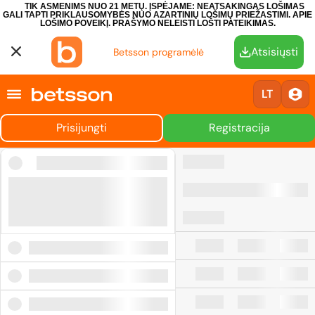
TIK ASMENIMS NUO 21 METŲ. ĮSPĖJAME: NEATSAKINGAS LOŠIMAS
GALI TAPTI PRIKLAUSOMYBĖS NUO AZARTINIŲ LOŠIMŲ PRIEŽASTIMI.
APIE
LOŠIMO POVEIKĮ.
PRAŠYMO NELEISTI LOŠTI PATEIKIMAS.
Atsisiųsti
Betsson programėlė
LT
Prisijungti
Registracija