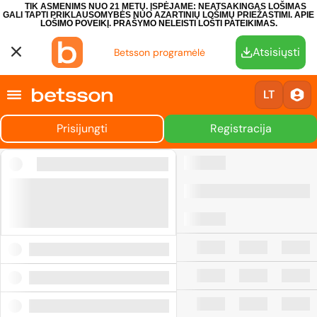
TIK ASMENIMS NUO 21 METŲ. ĮSPĖJAME: NEATSAKINGAS LOŠIMAS
GALI TAPTI PRIKLAUSOMYBĖS NUO AZARTINIŲ LOŠIMŲ PRIEŽASTIMI.
APIE
LOŠIMO POVEIKĮ.
PRAŠYMO NELEISTI LOŠTI PATEIKIMAS.
Atsisiųsti
Betsson programėlė
LT
Prisijungti
Registracija