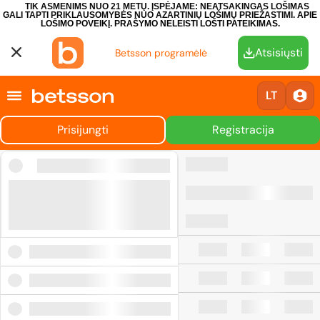
TIK ASMENIMS NUO 21 METŲ. ĮSPĖJAME: NEATSAKINGAS LOŠIMAS
GALI TAPTI PRIKLAUSOMYBĖS NUO AZARTINIŲ LOŠIMŲ PRIEŽASTIMI.
APIE
LOŠIMO POVEIKĮ.
PRAŠYMO NELEISTI LOŠTI PATEIKIMAS.
Atsisiųsti
Betsson programėlė
LT
Prisijungti
Registracija