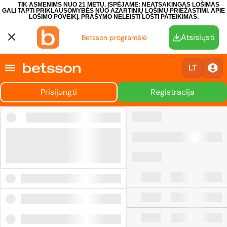
TIK ASMENIMS NUO 21 METŲ. ĮSPĖJAME: NEATSAKINGAS LOŠIMAS
GALI TAPTI PRIKLAUSOMYBĖS NUO AZARTINIŲ LOŠIMŲ PRIEŽASTIMI.
APIE
LOŠIMO POVEIKĮ.
PRAŠYMO NELEISTI LOŠTI PATEIKIMAS.
Atsisiųsti
Betsson programėlė
LT
Prisijungti
Registracija