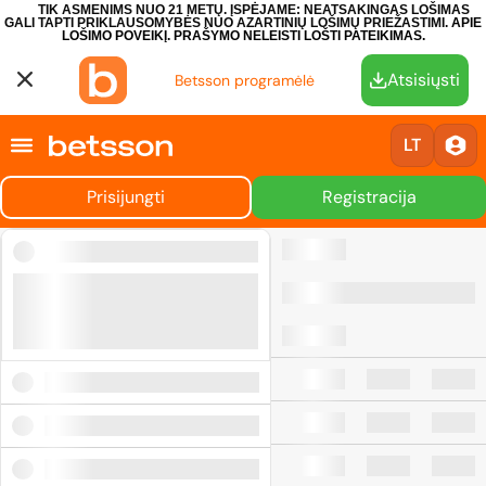
TIK ASMENIMS NUO 21 METŲ. ĮSPĖJAME: NEATSAKINGAS LOŠIMAS
GALI TAPTI PRIKLAUSOMYBĖS NUO AZARTINIŲ LOŠIMŲ PRIEŽASTIMI.
APIE
LOŠIMO POVEIKĮ.
PRAŠYMO NELEISTI LOŠTI PATEIKIMAS.
Atsisiųsti
Betsson programėlė
LT
Prisijungti
Registracija