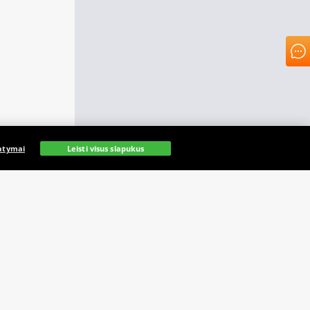
atymai
Leisti visus slapukus