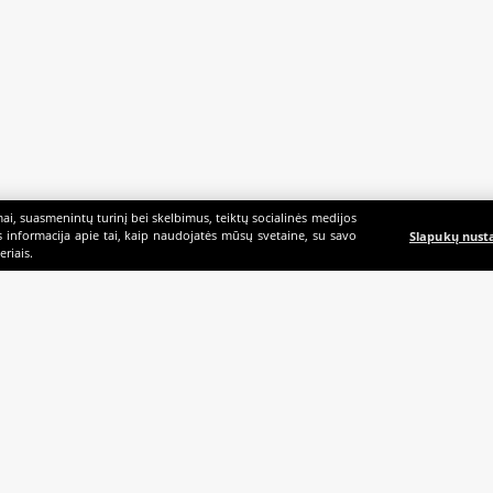
i, suasmenintų turinį bei skelbimus, teiktų socialinės medijos
ės informacija apie tai, kaip naudojatės mūsų svetaine, su savo
Slapukų nust
riais.