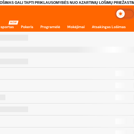
OŠIMAS GALI TAPTI PRIKLAUSOMYBĖS NUO AZARTINIŲ LOŠIMŲ PRIEŽASTIM
NEW
-sportas
Pokeris
Programėlė
Mokėjimai
Atsakingas Lošimas