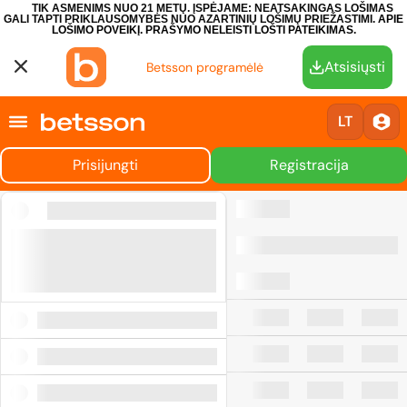
TIK ASMENIMS NUO 21 METŲ. ĮSPĖJAME: NEATSAKINGAS LOŠIMAS
GALI TAPTI PRIKLAUSOMYBĖS NUO AZARTINIŲ LOŠIMŲ PRIEŽASTIMI.
APIE
LOŠIMO POVEIKĮ.
PRAŠYMO NELEISTI LOŠTI PATEIKIMAS.
Atsisiųsti
Betsson programėlė
LT
Prisijungti
Registracija