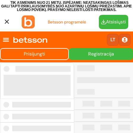
TIK ASMENIMS NUO 21 METŲ. ĮSPĖJAME: NEATSAKINGAS LOŠIMAS
GALI TAPTI PRIKLAUSOMYBĖS NUO AZARTINIŲ LOŠIMŲ PRIEŽASTIMI.
APIE
LOŠIMO POVEIKĮ.
PRAŠYMO NELEISTI LOŠTI PATEIKIMAS.
Atsisiųsti
Betsson programėlė
LT
Prisijungti
Registracija