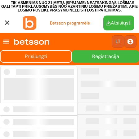
TIK ASMENIMS NUO 21 METŲ. ĮSPĖJAME: NEATSAKINGAS LOŠIMAS
GALI TAPTI PRIKLAUSOMYBĖS NUO AZARTINIŲ LOŠIMŲ PRIEŽASTIMI.
APIE
LOŠIMO POVEIKĮ.
PRAŠYMO NELEISTI LOŠTI PATEIKIMAS.
Atsisiųsti
Betsson programėlė
LT
Prisijungti
Registracija