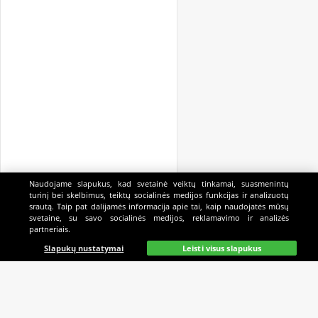
Naudojame slapukus, kad svetainė veiktų tinkamai, suasmenintų
turinį bei skelbimus, teiktų socialinės medijos funkcijas ir analizuotų
srautą. Taip pat dalijamės informacija apie tai, kaip naudojatės mūsų
svetaine, su savo socialinės medijos, reklamavimo ir analizės
partneriais.
Pagrindinis
Gyvai
Paieška
Mano
Kazino
Slapukų nustatymai
Leisti visus slapukus