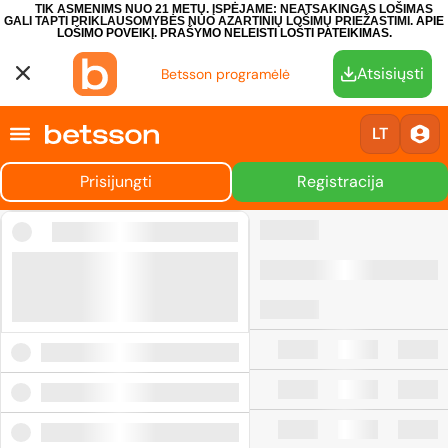
TIK ASMENIMS NUO 21 METŲ. ĮSPĖJAME: NEATSAKINGAS LOŠIMAS
GALI TAPTI PRIKLAUSOMYBĖS NUO AZARTINIŲ LOŠIMŲ PRIEŽASTIMI.
APIE
LOŠIMO POVEIKĮ.
PRAŠYMO NELEISTI LOŠTI PATEIKIMAS.
Atsisiųsti
Betsson programėlė
LT
Prisijungti
Registracija