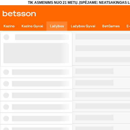
TIK ASMENIMS NUO 21 METŲ. ĮSPĖJAME: NEATSAKINGAS L
Kazino
Kazino Gyvai
Lažybos
Lažybos Gyvai
BetGames
E