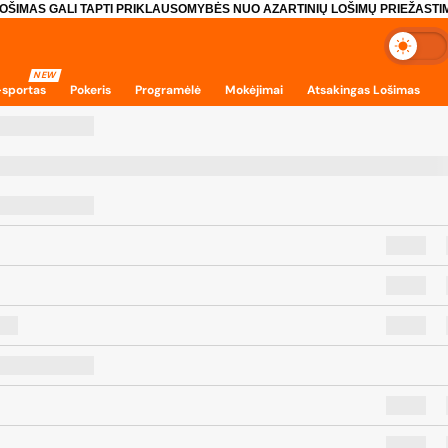
OŠIMAS GALI TAPTI PRIKLAUSOMYBĖS NUO AZARTINIŲ LOŠIMŲ PRIEŽASTIM
NEW
-sportas
Pokeris
Programėlė
Mokėjimai
Atsakingas Lošimas