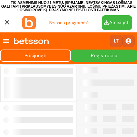
TIK ASMENIMS NUO 21 METŲ. ĮSPĖJAME: NEATSAKINGAS LOŠIMAS
GALI TAPTI PRIKLAUSOMYBĖS NUO AZARTINIŲ LOŠIMŲ PRIEŽASTIMI.
APIE
LOŠIMO POVEIKĮ.
PRAŠYMO NELEISTI LOŠTI PATEIKIMAS.
Atsisiųsti
Betsson programėlė
LT
Prisijungti
Registracija