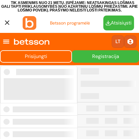
TIK ASMENIMS NUO 21 METŲ. ĮSPĖJAME: NEATSAKINGAS LOŠIMAS
GALI TAPTI PRIKLAUSOMYBĖS NUO AZARTINIŲ LOŠIMŲ PRIEŽASTIMI.
APIE
LOŠIMO POVEIKĮ.
PRAŠYMO NELEISTI LOŠTI PATEIKIMAS.
Atsisiųsti
Betsson programėlė
LT
Prisijungti
Registracija