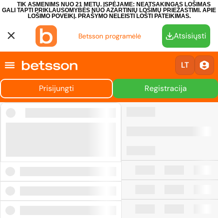
TIK ASMENIMS NUO 21 METŲ. ĮSPĖJAME: NEATSAKINGAS LOŠIMAS
GALI TAPTI PRIKLAUSOMYBĖS NUO AZARTINIŲ LOŠIMŲ PRIEŽASTIMI.
APIE
LOŠIMO POVEIKĮ.
PRAŠYMO NELEISTI LOŠTI PATEIKIMAS.
Atsisiųsti
Betsson programėlė
LT
Prisijungti
Registracija