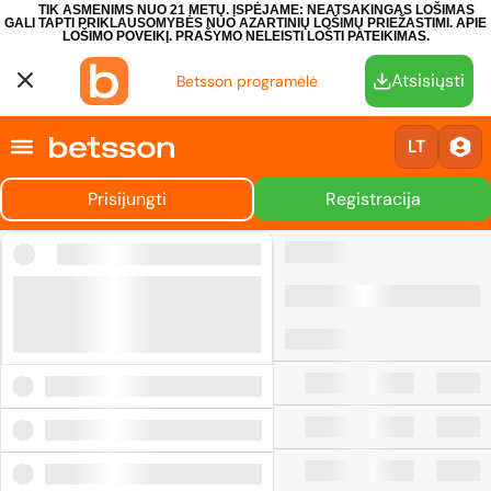
TIK ASMENIMS NUO 21 METŲ. ĮSPĖJAME: NEATSAKINGAS LOŠIMAS
GALI TAPTI PRIKLAUSOMYBĖS NUO AZARTINIŲ LOŠIMŲ PRIEŽASTIMI.
APIE
LOŠIMO POVEIKĮ.
PRAŠYMO NELEISTI LOŠTI PATEIKIMAS.
Atsisiųsti
Betsson programėlė
LT
Prisijungti
Registracija