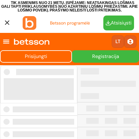
TIK ASMENIMS NUO 21 METŲ. ĮSPĖJAME: NEATSAKINGAS LOŠIMAS
GALI TAPTI PRIKLAUSOMYBĖS NUO AZARTINIŲ LOŠIMŲ PRIEŽASTIMI.
APIE
LOŠIMO POVEIKĮ.
PRAŠYMO NELEISTI LOŠTI PATEIKIMAS.
Atsisiųsti
Betsson programėlė
LT
Prisijungti
Registracija