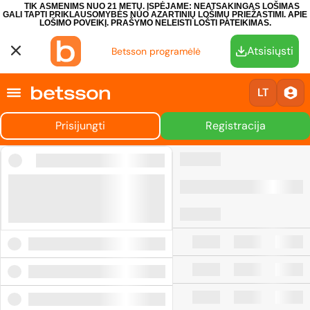
TIK ASMENIMS NUO 21 METŲ. ĮSPĖJAME: NEATSAKINGAS LOŠIMAS
GALI TAPTI PRIKLAUSOMYBĖS NUO AZARTINIŲ LOŠIMŲ PRIEŽASTIMI.
APIE
LOŠIMO POVEIKĮ.
PRAŠYMO NELEISTI LOŠTI PATEIKIMAS.
Atsisiųsti
Betsson programėlė
LT
Prisijungti
Registracija