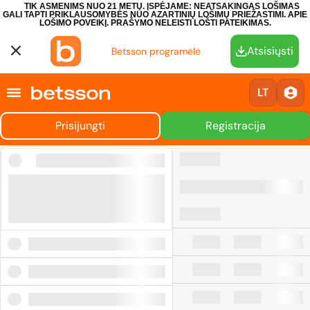
TIK ASMENIMS NUO 21 METŲ. ĮSPĖJAME: NEATSAKINGAS LOŠIMAS
GALI TAPTI PRIKLAUSOMYBĖS NUO AZARTINIŲ LOŠIMŲ PRIEŽASTIMI.
APIE
LOŠIMO POVEIKĮ.
PRAŠYMO NELEISTI LOŠTI PATEIKIMAS.
Atsisiųsti
Betsson programėlė
LT
Prisijungti
Registracija