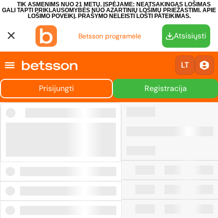
TIK ASMENIMS NUO 21 METŲ. ĮSPĖJAME: NEATSAKINGAS LOŠIMAS
GALI TAPTI PRIKLAUSOMYBĖS NUO AZARTINIŲ LOŠIMŲ PRIEŽASTIMI.
APIE
LOŠIMO POVEIKĮ.
PRAŠYMO NELEISTI LOŠTI PATEIKIMAS.
Atsisiųsti
Betsson programėlė
LT
Prisijungti
Registracija