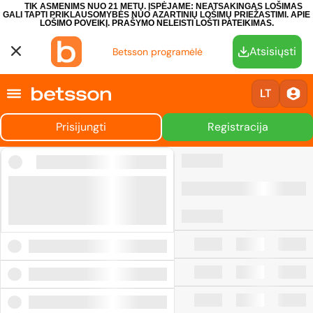
TIK ASMENIMS NUO 21 METŲ. ĮSPĖJAME: NEATSAKINGAS LOŠIMAS
GALI TAPTI PRIKLAUSOMYBĖS NUO AZARTINIŲ LOŠIMŲ PRIEŽASTIMI.
APIE
LOŠIMO POVEIKĮ.
PRAŠYMO NELEISTI LOŠTI PATEIKIMAS.
Atsisiųsti
Betsson programėlė
LT
Prisijungti
Registracija