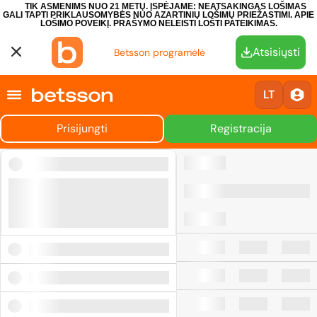
TIK ASMENIMS NUO 21 METŲ. ĮSPĖJAME: NEATSAKINGAS LOŠIMAS
GALI TAPTI PRIKLAUSOMYBĖS NUO AZARTINIŲ LOŠIMŲ PRIEŽASTIMI.
APIE
LOŠIMO POVEIKĮ.
PRAŠYMO NELEISTI LOŠTI PATEIKIMAS.
Atsisiųsti
Betsson programėlė
LT
Prisijungti
Registracija