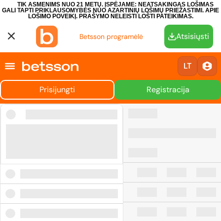
TIK ASMENIMS NUO 21 METŲ. ĮSPĖJAME: NEATSAKINGAS LOŠIMAS
GALI TAPTI PRIKLAUSOMYBĖS NUO AZARTINIŲ LOŠIMŲ PRIEŽASTIMI.
APIE
LOŠIMO POVEIKĮ.
PRAŠYMO NELEISTI LOŠTI PATEIKIMAS.
Atsisiųsti
Betsson programėlė
LT
Prisijungti
Registracija