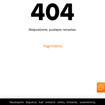
404
Atsiprašome, puslapis nerastas.
Pagrindinis
Naudojame slapukus, kad svetainė veiktų tinkamai, suasmenintų