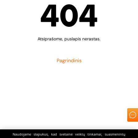
404
Atsiprašome, puslapis nerastas.
Pagrindinis
Naudojame slapukus, kad svetainė veiktų tinkamai, suasmenintų