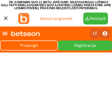
TIK ASMENIMS NUO 21 METŲ. ĮSPĖJAME: NEATSAKINGAS LOŠIMAS
GALI TAPTI PRIKLAUSOMYBĖS NUO AZARTINIŲ LOŠIMŲ PRIEŽASTIMI.
APIE
LOŠIMO POVEIKĮ.
PRAŠYMO NELEISTI LOŠTI PATEIKIMAS.
Atsisiųsti
Betsson programėlė
LT
Prisijungti
Registracija