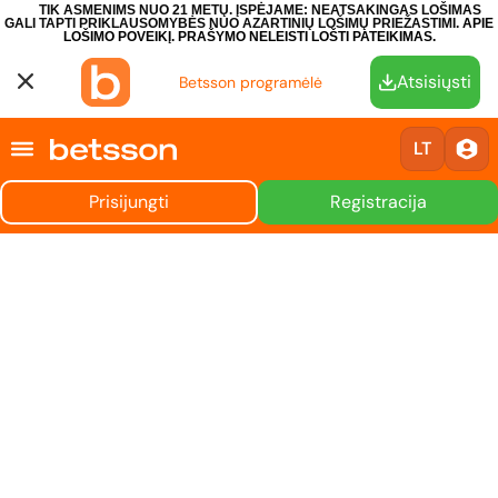
TIK ASMENIMS NUO 21 METŲ. ĮSPĖJAME: NEATSAKINGAS LOŠIMAS
GALI TAPTI PRIKLAUSOMYBĖS NUO AZARTINIŲ LOŠIMŲ PRIEŽASTIMI.
APIE
LOŠIMO POVEIKĮ.
PRAŠYMO NELEISTI LOŠTI PATEIKIMAS.
Atsisiųsti
Betsson programėlė
LT
Prisijungti
Registracija