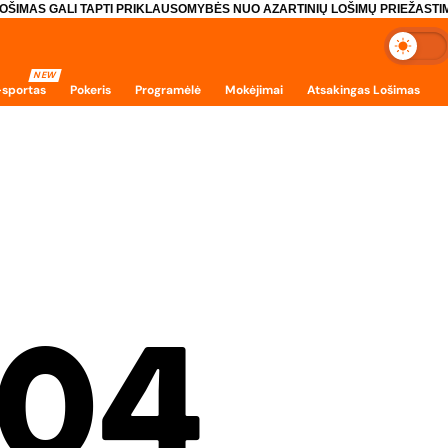
OŠIMAS GALI TAPTI PRIKLAUSOMYBĖS NUO AZARTINIŲ LOŠIMŲ PRIEŽASTIM
NEW
-sportas
Pokeris
Programėlė
Mokėjimai
Atsakingas Lošimas
04