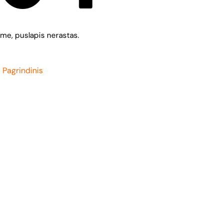
me, puslapis nerastas.
Pagrindinis