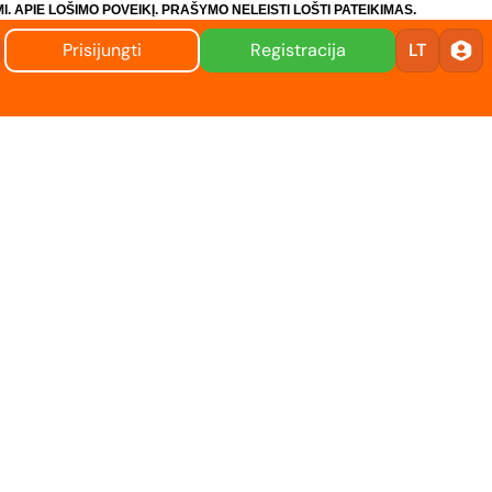
I.
APIE LOŠIMO POVEIKĮ.
PRAŠYMO NELEISTI LOŠTI PATEIKIMAS.
Prisijungti
Registracija
LT