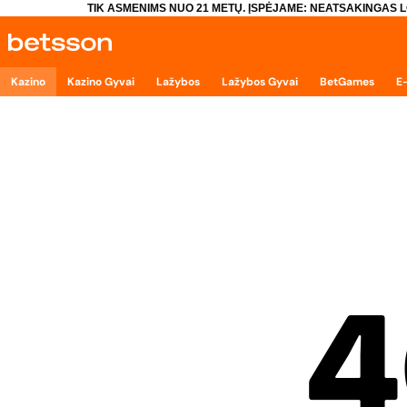
TIK ASMENIMS NUO 21 METŲ. ĮSPĖJAME: NEATSAKINGAS L
Kazino
Kazino Gyvai
Lažybos
Lažybos Gyvai
BetGames
E
4