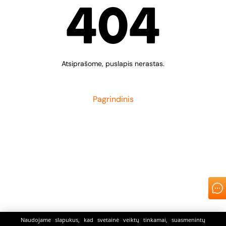
404
Atsiprašome, puslapis nerastas.
Pagrindinis
Naudojame slapukus, kad svetainė veiktų tinkamai, suasmenintų