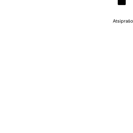
Atsiprašo