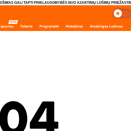
OŠIMAS GALI TAPTI PRIKLAUSOMYBĖS NUO AZARTINIŲ LOŠIMŲ PRIEŽASTIM
NEW
-sportas
Pokeris
Programėlė
Mokėjimai
Atsakingas Lošimas
04