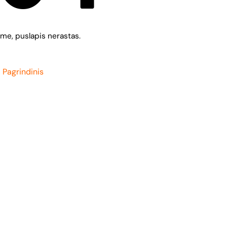
me, puslapis nerastas.
Pagrindinis