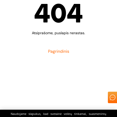
404
Atsiprašome, puslapis nerastas.
Pagrindinis
Naudojame slapukus, kad svetainė veiktų tinkamai, suasmenintų