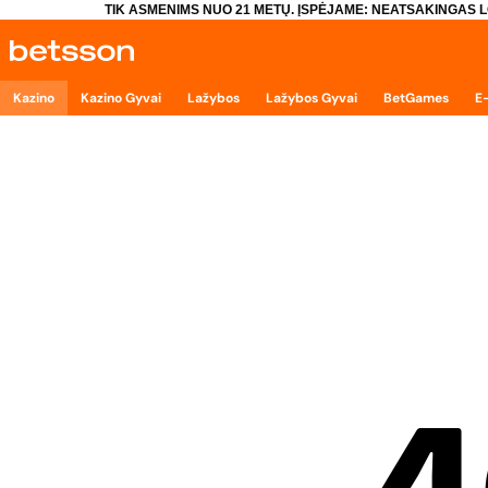
TIK ASMENIMS NUO 21 METŲ. ĮSPĖJAME: NEATSAKINGAS L
Kazino
Kazino Gyvai
Lažybos
Lažybos Gyvai
BetGames
E