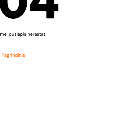
04
me, puslapis nerastas.
Pagrindinis