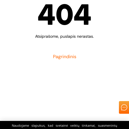
404
Atsiprašome, puslapis nerastas.
Pagrindinis
Naudojame slapukus, kad svetainė veiktų tinkamai, suasmenintų