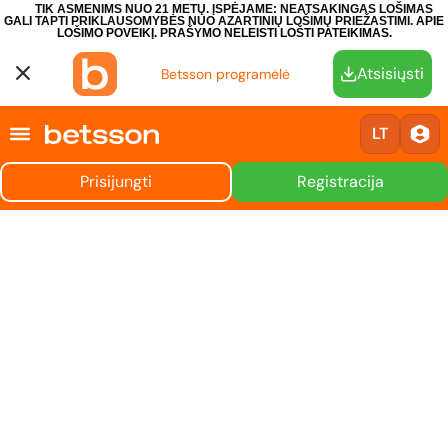
TIK ASMENIMS NUO 21 METŲ. ĮSPĖJAME: NEATSAKINGAS LOŠIMAS
GALI TAPTI PRIKLAUSOMYBĖS NUO AZARTINIŲ LOŠIMŲ PRIEŽASTIMI.
APIE
LOŠIMO POVEIKĮ.
PRAŠYMO NELEISTI LOŠTI PATEIKIMAS.
Atsisiųsti
Betsson programėlė
LT
Prisijungti
Registracija