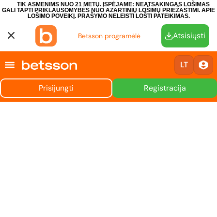
TIK ASMENIMS NUO 21 METŲ. ĮSPĖJAME: NEATSAKINGAS LOŠIMAS
GALI TAPTI PRIKLAUSOMYBĖS NUO AZARTINIŲ LOŠIMŲ PRIEŽASTIMI.
APIE
LOŠIMO POVEIKĮ.
PRAŠYMO NELEISTI LOŠTI PATEIKIMAS.
Atsisiųsti
Betsson programėlė
LT
Prisijungti
Registracija