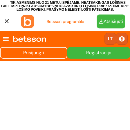
TIK ASMENIMS NUO 21 METŲ. ĮSPĖJAME: NEATSAKINGAS LOŠIMAS
GALI TAPTI PRIKLAUSOMYBĖS NUO AZARTINIŲ LOŠIMŲ PRIEŽASTIMI.
APIE
LOŠIMO POVEIKĮ.
PRAŠYMO NELEISTI LOŠTI PATEIKIMAS.
Atsisiųsti
Betsson programėlė
LT
Prisijungti
Registracija