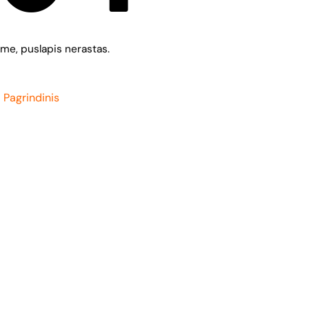
me, puslapis nerastas.
Pagrindinis