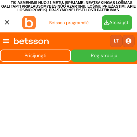
TIK ASMENIMS NUO 21 METŲ. ĮSPĖJAME: NEATSAKINGAS LOŠIMAS
GALI TAPTI PRIKLAUSOMYBĖS NUO AZARTINIŲ LOŠIMŲ PRIEŽASTIMI.
APIE
LOŠIMO POVEIKĮ.
PRAŠYMO NELEISTI LOŠTI PATEIKIMAS.
Atsisiųsti
Betsson programėlė
LT
Prisijungti
Registracija