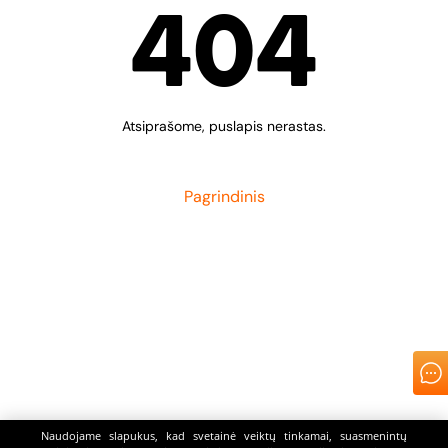
404
Atsiprašome, puslapis nerastas.
Pagrindinis
Naudojame slapukus, kad svetainė veiktų tinkamai, suasmenintų