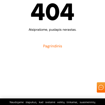
404
Atsiprašome, puslapis nerastas.
Pagrindinis
Naudojame slapukus, kad svetainė veiktų tinkamai, suasmenintų