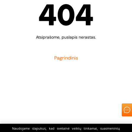
404
Atsiprašome, puslapis nerastas.
Pagrindinis
Naudojame slapukus, kad svetainė veiktų tinkamai, suasmenintų