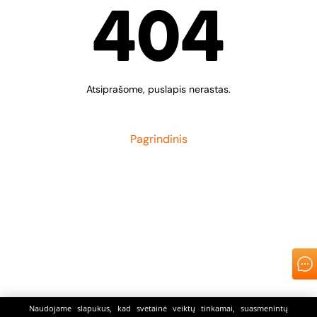
404
Atsiprašome, puslapis nerastas.
Pagrindinis
Naudojame slapukus, kad svetainė veiktų tinkamai, suasmenintų