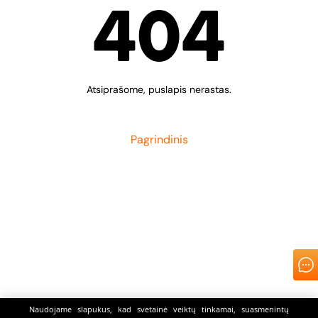
404
Atsiprašome, puslapis nerastas.
Pagrindinis
Naudojame slapukus, kad svetainė veiktų tinkamai, suasmenintų