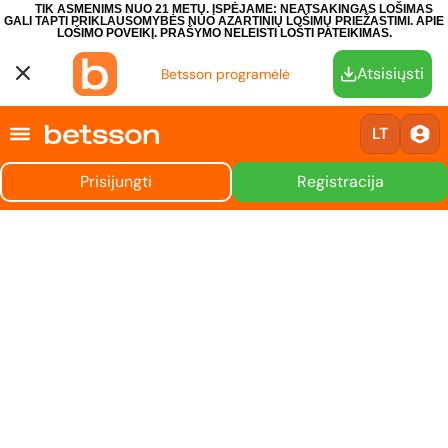
TIK ASMENIMS NUO 21 METŲ. ĮSPĖJAME: NEATSAKINGAS LOŠIMAS
GALI TAPTI PRIKLAUSOMYBĖS NUO AZARTINIŲ LOŠIMŲ PRIEŽASTIMI.
APIE
LOŠIMO POVEIKĮ.
PRAŠYMO NELEISTI LOŠTI PATEIKIMAS.
Atsisiųsti
Betsson programėlė
LT
Prisijungti
Registracija