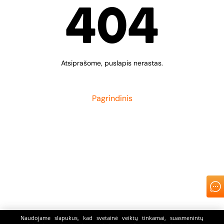
404
Atsiprašome, puslapis nerastas.
Pagrindinis
Naudojame slapukus, kad svetainė veiktų tinkamai, suasmenintų