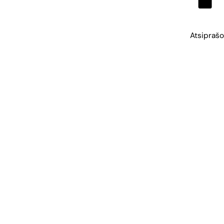
Atsiprašo