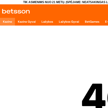
TIK ASMENIMS NUO 21 METŲ. ĮSPĖJAME: NEATSAKINGAS L
Kazino
Kazino Gyvai
Lažybos
Lažybos Gyvai
BetGames
E
4