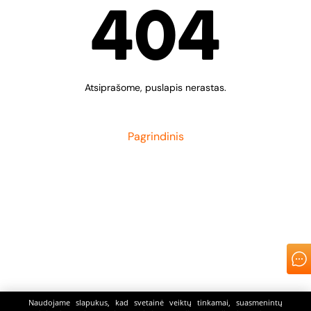
404
Atsiprašome, puslapis nerastas.
Pagrindinis
Naudojame slapukus, kad svetainė veiktų tinkamai, suasmenintų