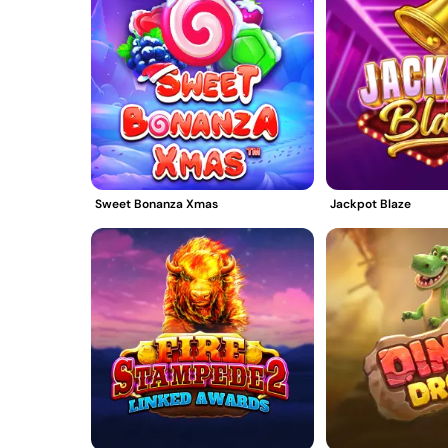
Sweet Bonanza Xmas
Jackpot Blaze