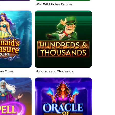
k
Wild Wild Riches Returns
ure Trove
Hundreds and Thousands