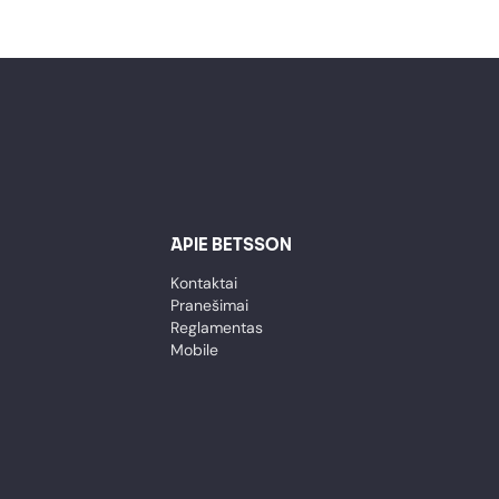
APIE BETSSON
Kontaktai
Pranešimai
Reglamentas
Mobile